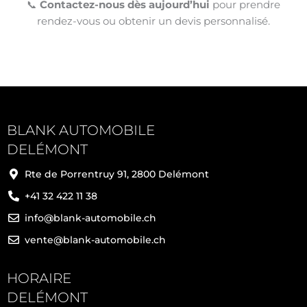
📞
Contactez-nous dès aujourd’hui
pour prendre
rendez-vous ou obtenir un devis personnalisé.
BLANK AUTOMOBILE
DELÉMONT
Rte de Porrentruy 91, 2800 Delémont
+41 32 422 11 38
info@blank-automobile.ch
vente@blank-automobile.ch
HORAIRE
DELÉMONT