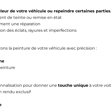
eur de votre véhicule ou repeindre certaines parties
t de teinte ou remise en état
ment une réparation
ion des éclats, rayures et imperfections
ons la peinture de votre véhicule avec précision :
ne
 peinture
onnalisation pour donner une
touche unique
à votre voit
n rendu exclusif
e