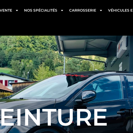
 VENTE
NOS SPÉCIALITÉS
CARROSSERIE
VÉHICULES 
EINTURE