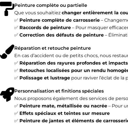
Peinture complète ou partielle
Que vous souhaitiez
changer entièrement la coul
✅
Peinture complète de carrosserie
– Changemen
✅
Raccords de peinture
– Pour masquer efficace
✅
Correction des défauts de peinture
– Éliminat
Réparation et retouche peinture
En cas d’accident ou de petits chocs, nous restaur
✅
Réparation des rayures profondes et impacts
✅
Retouches localisées pour un rendu homogè
✅
Polissage et lustrage
pour raviver l’éclat de la
Personnalisation et finitions spéciales
Nous proposons également des services de pers
✅
Peinture mate, métallisée ou nacrée
– Pour u
✅
Effets spéciaux et teintes sur mesure
✅
Peinture de jantes et éléments de carrosseri