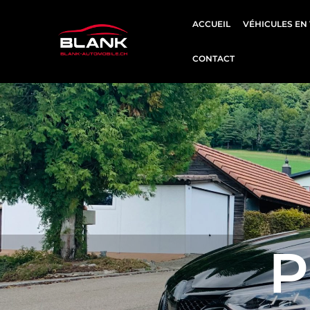
Aller
ACCUEIL
VÉHICULES EN
au
contenu
CONTACT
P